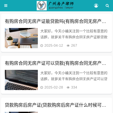
有购房合同无房产证能贷款吗(有购房合同无房产证能贷款吗)
大家好，今天小编关注到一个比较有意思的
话题，就是关于有购房合同无房产证能贷款
吗的问题，于是小编就整理了2个相关介绍
2025-04-12
267
有购房合同无房产证能贷款吗的解答，让我
们一起看看吧。有房产证而没有购房发票会
有什么法律...
有购房合同无房产证可以贷款(有购房合同无房产证可以贷款吗)
大家好，今天小编关注到一个比较有意思的
话题，就是关于有购房合同无房产证可以贷
款的问题，于是小编就整理了4个相关介绍
2025-02-28
334
有购房合同无房产证可以贷款的解答，让我
们一起看看吧。购房合同没备案就办理银行
贷款吗？有...
贷款购房后房产证(贷款购房后房产证什么时候可以拿到手)