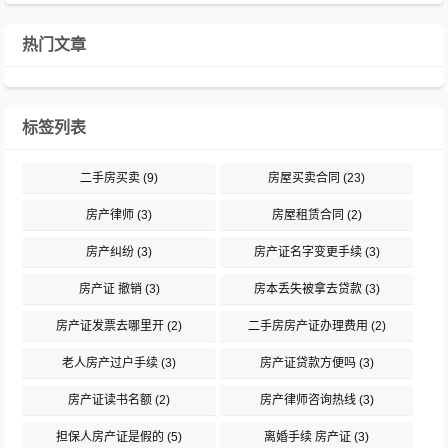
热门文章
标签列表
二手房买卖
(9)
房屋买卖合同
(23)
房产律师
(3)
房屋租赁合同
(2)
房产纠纷
(3)
房产证名字变更手续
(3)
房产证 撤销
(3)
房本丢失被拿去贷款
(3)
房产证发票去哪里开
(2)
二手房房产证办理费用
(2)
老人房产过户手续
(3)
房产证贷款方便吗
(3)
房产证读书名额
(2)
房产律师咨询热线
(3)
担保人房产证是假的
(5)
离婚手续 房产证
(3)