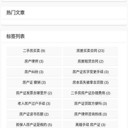
热门文章
标签列表
二手房买卖
(9)
房屋买卖合同
(23)
房产律师
(3)
房屋租赁合同
(2)
房产纠纷
(3)
房产证名字变更手续
(3)
房产证 撤销
(3)
房本丢失被拿去贷款
(3)
房产证发票去哪里开
(2)
二手房房产证办理费用
(2)
老人房产过户手续
(3)
房产证贷款方便吗
(3)
房产证读书名额
(2)
房产律师咨询热线
(3)
担保人房产证是假的
(5)
离婚手续 房产证
(3)