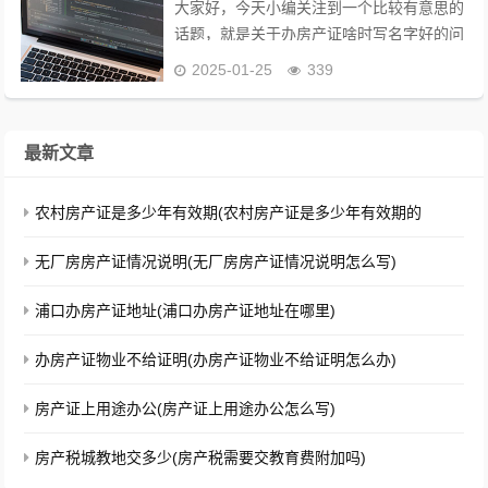
大家好，今天小编关注到一个比较有意思的
话题，就是关于办房产证啥时写名字好的问
题，于是小编就整理了4个相关介绍办房产
2025-01-25
339
证啥时写名字好的解答，让我们一起看看
吧。孩子多大房本上能写孩子的名字？4个
月婴儿房产证...
最新文章
农村房产证是多少年有效期(农村房产证是多少年有效期的
无厂房房产证情况说明(无厂房房产证情况说明怎么写)
浦口办房产证地址(浦口办房产证地址在哪里)
办房产证物业不给证明(办房产证物业不给证明怎么办)
房产证上用途办公(房产证上用途办公怎么写)
房产税城教地交多少(房产税需要交教育费附加吗)