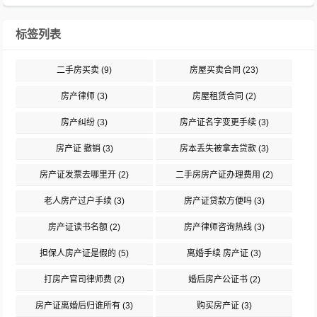
标签列表
二手房买卖
(9)
房屋买卖合同
(23)
房产律师
(3)
房屋租赁合同
(2)
房产纠纷
(3)
房产证名字变更手续
(3)
房产证 撤销
(3)
房本丢失被拿去贷款
(3)
房产证发票去哪里开
(2)
二手房房产证办理费用
(2)
老人房产过户手续
(3)
房产证贷款方便吗
(3)
房产证读书名额
(2)
房产律师咨询热线
(3)
担保人房产证是假的
(5)
离婚手续 房产证
(3)
打房产官司律师费
(2)
婚后房产公证书
(2)
房产证离婚后归谁所有
(3)
购买房产证
(3)