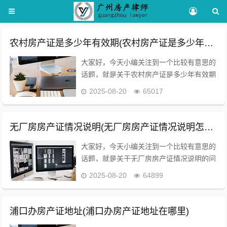
农村房产证是多少年有效期(农村房产证是多少年有效期的)
大家好，今天小编关注到一个比较有意思的
话题，就是关于农村房产证是多少年有效期
的问题，于是小编就整理了5个相关介绍农
2025-08-20
65017
村房产证是多少年有效期的解答，让我们一
起看看吧。农村92年的房产证还能用吗？农
村建房证...
无厂房房产证情况说明(无厂房房产证情况说明怎么写)
大家好，今天小编关注到一个比较有意思的
话题，就是关于无厂房房产证情况说明的问
题，于是小编就整理了5个相关介绍无厂房
2025-08-20
64899
房产证情况说明的解答，让我们一起看看
吧。厂房没有房产证需要什么证明？厂房没
有房产证怎么...
浦口办房产证地址(浦口办房产证地址在哪里)