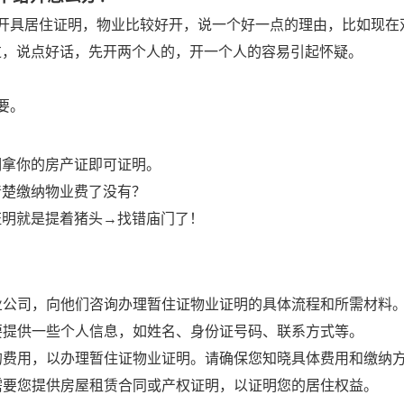
开具居住证明，物业比较好开，说一个好一点的理由，比如现在
过，说点好话，先开两个人的，开一个人的容易引起怀疑。
要。
明拿你的房产证即可证明。
清楚缴纳物业费了没有？
证明就是提着猪头→找错庙门了！
物业公司，向他们咨询办理暂住证物业证明的具体流程和所需材料
需要提供一些个人信息，如姓名、身份证号码、联系方式等。
定的费用，以办理暂住证物业证明。请确保您知晓具体费用和缴纳
还需要您提供房屋租赁合同或产权证明，以证明您的居住权益。