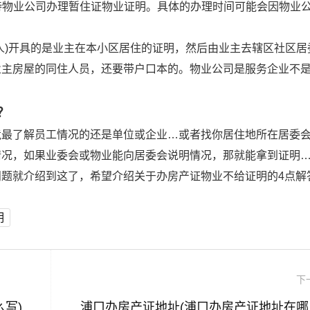
等待物业公司办理暂住证物业证明。具体的办理时间可能会因物业
人)开具的是业主在本小区居住的证明，然后由业主去辖区社区居
业主房屋的同住人员，还要带户口本的。物业公司是服务企业不
？
竟最了解员工情况的还是单位或企业…或者找你居住地所在居委
情况，如果业委会或物业能向居委会说明情况，那就能拿到证明
题就介绍到这了，希望介绍关于办房产证物业不给证明的4点解
明
下
写)
浦口办房产证地址(浦口办房产证地址在哪