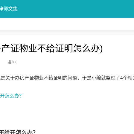
律师文集
房产证物业不给证明怎么办)
kk
是关于办房产证物业不给证明的问题，于是小编就整理了4个相
开怎么办？
不给开怎么办？