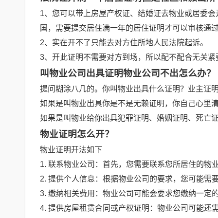
1、您可以带上房屋产权证、结婚证去物业或居委会
国，需要提交居住满一年的居住证明才可以审核通
2、实在开不了只能去对方住所地人民法院起诉。
3、开此证明不需要对方到场，所以配不配合无关紧
叫物业公司出具证明物业公司不出怎么办？
提问糊涂八几的。你叫物业出具什么证明？业主证
如果是叫物业出具你是不是无赖证明，你自己心里
如果是叫物业给你出具犯罪证明、婚姻证明、死亡
物业证明怎么开？
物业证明开法如下
1. 联系物业公司：首先，您需要联系您所居住的
2. 提供个人信息：根据物业公司的要求，您可能
3. 缴纳相关费用：物业公司可能会要求您缴纳一
4. 提供房屋租赁合同或产权证明：物业公司可能