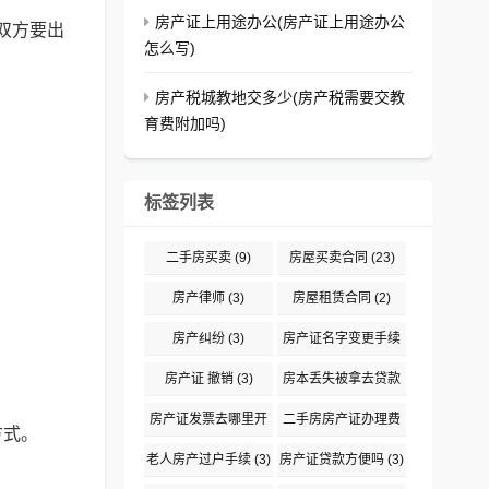
房产证上用途办公(房产证上用途办公
双方要出
怎么写)
房产税城教地交多少(房产税需要交教
育费附加吗)
标签列表
二手房买卖
(9)
房屋买卖合同
(23)
房产律师
(3)
房屋租赁合同
(2)
房产纠纷
(3)
房产证名字变更手续
。
(3)
房产证 撤销
(3)
房本丢失被拿去贷款
(3)
房产证发票去哪里开
二手房房产证办理费
方式。
(2)
用
(2)
老人房产过户手续
(3)
房产证贷款方便吗
(3)