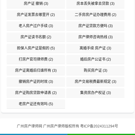
房产证 撤销
(3)
房本丢失被拿去贷款
(3)
房产证发票去哪里开
(2)
二手房房产证办理费用
(2)
老人房产过户手续
(3)
房产证贷款方便吗
(3)
房产证读书名额
(2)
房产律师咨询热线
(3)
担保人房产证是假的
(5)
离婚手续 房产证
(3)
打房产官司律师费
(2)
婚后房产公证书
(2)
房产证离婚后归谁所有
(3)
购买房产证
(3)
撤销房产证的时效
(3)
房产交易税费最新规定
(3)
房产证购房贷款申请表
(2)
集资房办产权证
(3)
老房产证还有效吗
(5)
广州房产律师网
广州房产律师
版权所有
粤ICP备2024311294号