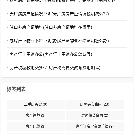
农村房产证是多少年有效期(农村房产证是多少年有效期的
无厂房房产证情况说明(无厂房房产证情况说明怎么写)
浦口办房产证地址(浦口办房产证地址在哪里)
办房产证物业不给证明(办房产证物业不给证明怎么办)
房产证上用途办公(房产证上用途办公怎么写)
房产税城教地交多少(房产税需要交教育费附加吗)
标签列表
二手房买卖
(9)
房屋买卖合同
(23)
房产律师
(3)
房屋租赁合同
(2)
房产纠纷
(3)
房产证名字变更手续
(3)