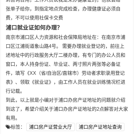
张单子给你，到指定地点完成检查，办理健康证必须自
费，不可以使用社保卡交费
浦口就业证如何办理？
南京市浦口区人力资源和社会保障局地址在：在南京市浦
口区江浦街道象山路4号。 需要办理就业登记的，前往上
述地址中的行政服务大厅二楼办理，有专门的办公人员和
窗口，本人持身份证、毕业证、两寸照片两张等必备证
件，填写《XX（省/自治区/直辖市）劳动者求职录用登记
表》、领取《就业证》，由工作人员在就业训练情况栏进
行记载。
到此，以上就是小编对于浦口办房产证地址的问题就介绍
到这了，希望介绍关于浦口办房产证地址的2点解答对大家
有用。
标签：
浦口房产证营业大厅
浦口房产证地址查询