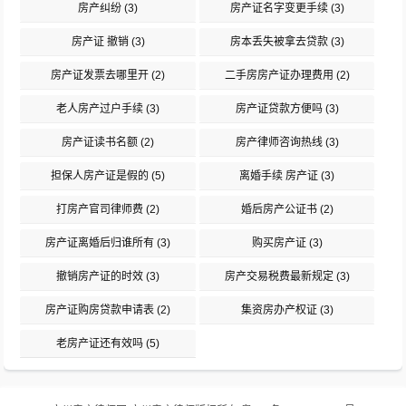
房产纠纷
(3)
房产证名字变更手续
(3)
房产证 撤销
(3)
房本丢失被拿去贷款
(3)
房产证发票去哪里开
(2)
二手房房产证办理费用
(2)
老人房产过户手续
(3)
房产证贷款方便吗
(3)
房产证读书名额
(2)
房产律师咨询热线
(3)
担保人房产证是假的
(5)
离婚手续 房产证
(3)
打房产官司律师费
(2)
婚后房产公证书
(2)
房产证离婚后归谁所有
(3)
购买房产证
(3)
撤销房产证的时效
(3)
房产交易税费最新规定
(3)
房产证购房贷款申请表
(2)
集资房办产权证
(3)
老房产证还有效吗
(5)