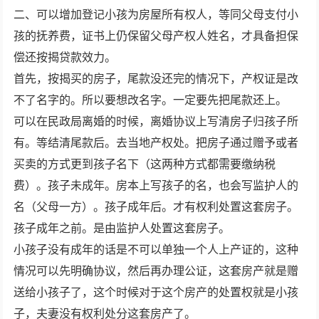
二、可以增加登记小孩为房屋所有权人，等同父母支付小
孩的抚养费，证书上仍保留父母产权人姓名，才具备担保
偿还按揭贷款效力。
首先，按揭买的房子，尾款没还完的情况下，产权证是改
不了名字的。所以要想改名字。一定要先把尾款还上。
可以在民政局离婚的时候，离婚协议上写清房子归孩子所
有。等结清尾款后。去当地产权处。把房子通过赠予或者
买卖的方式更到孩子名下（这两种方式都需要缴纳税
费）。孩子未成年。房本上写孩子的名，也会写监护人的
名（父母一方）。孩子成年后。才有权利处置这套房子。
孩子成年之前。是由监护人处置这套房子。
小孩子没有成年的话是不可以单独一个人上产证的，这种
情况可以先明确协议，然后再办理公证，这套房产就是赠
送给小孩子了，这个时候对于这个房产的处置权就是小孩
子，夫妻没有权利处分这套房产了。