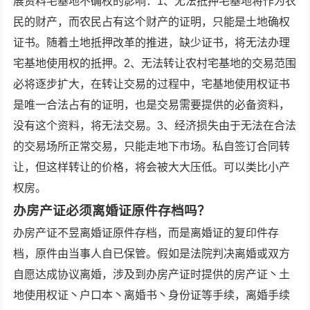
展资料宅基地不确权的影响：1、无法抵押宅基地将作为农
民的财产，而农民占有这个财产的证明，只能是土地确权
证书。随着土地抵押改革的推进，缺少证书，将无法办理
宅基地使用权的抵押。2、无法转让农村宅基地的交易范围
必将逐步扩大，在转让交易的过程中，宅基地使用权证书
是唯一合法占有的证明，也是交易需要提供的必备资料，
没有这个资料，将无法交易。3、经济损失由于无法在合法
的交易场所正常交易，只能走地下市场。私自签订合同转
让，但这样转让的价格，将会被大大压低。可以类比小产
权房。
办房产证必须离婚证原件存档吗？
办房产证不昱离婚证原件存档，而是离婚证的复印件存
档，原件由当事人自已保管。假如是法院判决离婚或双方
自愿达成协议离婚，涉及到办房产证时提供的房产证丶土
地使用权证丶户口本丶离婚书丶身份证等手续，离婚手续