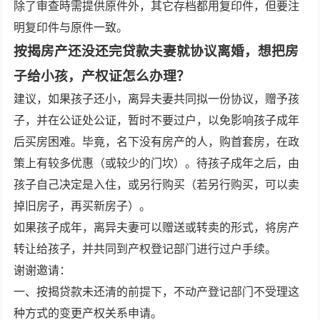
除了审查時需提供原件外，其它存档都用复印件，但要注
明复印件与原件一致。
按揭房产还没还完贷款夫妻就协议离婚，想把房
子给小孩，产权证怎么办理？
建议，如果孩子还小，离异夫妻共同拟一份协议，赠予孩
子，并在公证处公证，暂时不要过户，以免影响孩子成年
后买房困难。毕竟，名下没有房产的人，购首套房，在政
策上有较多优惠（或较少的门坎）。待孩子成年之后，由
孩子自己决定是入住，或另行购买（若另行购买，可以卖
掉旧房子，再买新房子）。
如果孩子成年，离异夫妻可以赠送或转卖的形式，将房产
转让给孩子，并共同到产权登记部门进行过户手续。
谢谢邀请：
一、按揭贷款未还清的前提下，不动产登记部门不受理这
种方式的变更产权关系申请。