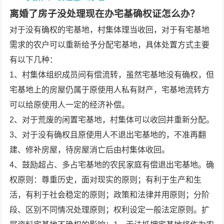
离婚了房子没处理现在办宅基确权证怎么办？
对于没有确权的宅基地，村集体理当收回，对于有宅基地
需求的农户可以重新给予分配宅基地，具体处置方式主要
有以下几种：
1、村集体组织成员间有偿流转，虽然宅基地没有确权，但
宅基地上的房屋仍属于原使用人私有财产，宅基地流转方
可以给原使用人一定的经济补偿。
2、对于荒废的闲置宅基地，村集体可以收回并重新分配。
3、对于没有确权且原使用人不退出宅基地的，不准再翻
建、修补房屋，待房屋消亡后由村集体收回。
4、鼓励超占、多占宅基地的农民家庭有偿退出宅基地。确
权原则：尊重历史，面对现实的原则；有利于生产和生
活，有利于社会稳定的原则；政策和法律并用原则；分阶
段、区别不同情况处理原则；权利设定一般法定原则。扩