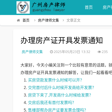
首页
房产
首页
房产律师文集
文章正文
办理房产证开具发票通知
房产律师文集
2025年05月23日 13:32
235
大家好，今天小编关注到一个比较有意思的话题，就
办理房产证开具发票通知的解答，让我们一起看看
买房贷款发票什么时候可以开？
交完首付后什么时候开发商给开发票？
房贷下来了,开发商什么时候给发票？
交房后我还有首付发票吗？
售楼部帮办房产证要发票合理吗？