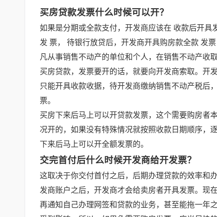
买房贷款发票什么时候可以开？
如果是分期或全款支付，开发商应该在 收款后开具发
发 票， 待银行放贷后，开发商开具购房款全款 发
凡从事销售不动产的单位和个人，在销售不动产收
买房贷款，发票要开的话，就要向开发商索取。开
只能开具收款收据，待开发商缴纳销售不动产税后
票。
买房下来后马上可以开贷款发票，这个需要购房者
况开的，如果没有特殊情况就按照收款日期顺序，
下来后马上可以开全额发票的。
交完首付后什么时候开发商给开发票？
这取决于你交付首付之后，后期办理贷款的效率和
发商账户之后，开发商才会给卖房者开具发票。现
再通知自己办理网签和贷款的业务，甚至能拖一年