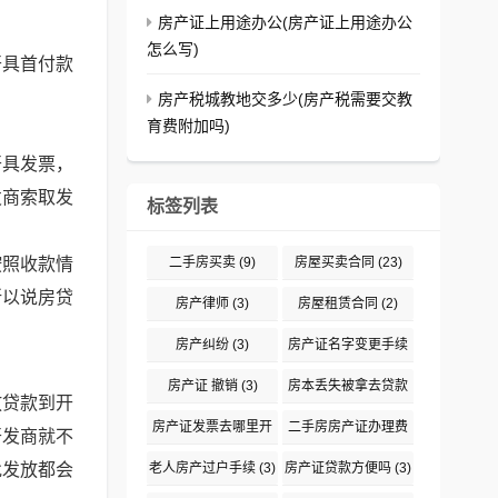
房产证上用途办公(房产证上用途办公
怎么写)
开具首付款
房产税城教地交多少(房产税需要交教
育费附加吗)
开具发票，
发商索取发
标签列表
按照收款情
二手房买卖
(9)
房屋买卖合同
(23)
所以说房贷
房产律师
(3)
房屋租赁合同
(2)
房产纠纷
(3)
房产证名字变更手续
(3)
房产证 撤销
(3)
房本丢失被拿去贷款
放贷款到开
(3)
房产证发票去哪里开
二手房房产证办理费
开发商就不
(2)
用
(2)
批发放都会
老人房产过户手续
(3)
房产证贷款方便吗
(3)