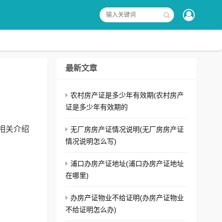
最新文章
农村房产证是多少年有效期(农村房产
证是多少年有效期的
相关介绍
无厂房房产证情况说明(无厂房房产证
情况说明怎么写)
浦口办房产证地址(浦口办房产证地址
在哪里)
办房产证物业不给证明(办房产证物业
不给证明怎么办)